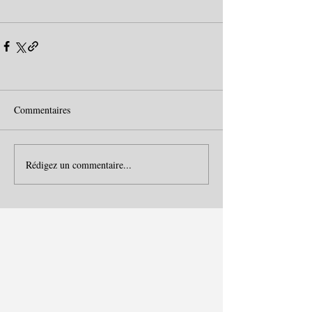
Commentaires
Rédigez un commentaire...