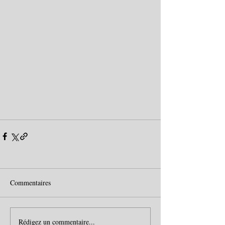
Commentaires
Rédigez un commentaire...