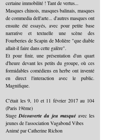
certaine immobilité ! Tant de vertus...
Masques chinois, masques balinais, masques 
de commedia dell'arte... d'autres masques ont 
ensuite été essayés, avec pour petite base 
narrative et textuelle une scène des 
Fourberies de Scapin de Molière "que diable 
allait-il faire dans cette galère".
Et pour finir, une présentation d'un quart 
d'heure devant les petits du groupe, où ces 
formidables comédiens en herbe ont inventé 
en direct l'interaction avec le public. 
Magnifique.
C'était les 9, 10 et 11 février 2017 au 104 
(Paris 19ème)
Stage 
Découverte du jeu masqué 
avec les 
jeunes de l'association Vagabond Vibes
Animé par Catherine Richon