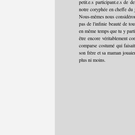
petit.e.s participant.e.s de 
notre coryphée en cheffe du j
Nous-mêmes nous considérons 
pas de l'infinie beauté de tou
en même temps que tu y partic
être encore véritablement con
comparse costumé qui faisait
son frère et sa maman jouaien
plus ni moins.