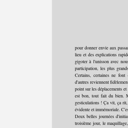
pour donner envie aux passant
lieu et des explications rapid
gigoter à l'unisson avec nous
participation, les plus gran
Certains, certaines ne font
d'autres reviennent fidèlement,
point sur les déplacements et a
est bon, tout fait du bien.
gesticulations ! Ça vit, ça ri
évidente et immémoriale. C'es
Deux belles journées d'initia
troisième jour, le maquillage