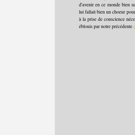
d'avenir en ce monde bien surc
lui fallait bien un choeur pou
à la prise de conscience néce
éblouis par notre précédente 