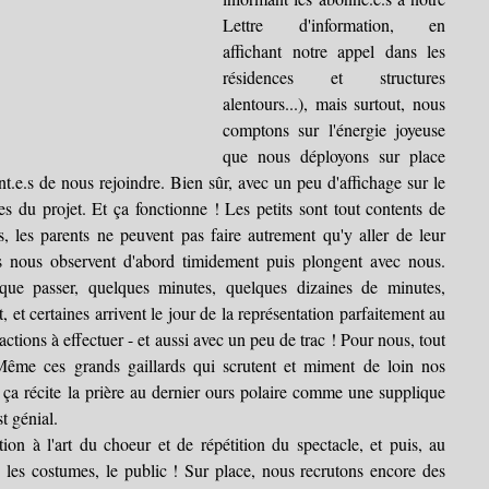
Lettre d'information, en 
affichant notre appel dans les 
résidences et structures 
alentours...), mais surtout, nous 
comptons sur l'énergie joyeuse 
que nous déployons sur place 
.e.s de nous rejoindre. Bien sûr, avec un peu d'affichage sur le 
es du projet. Et ça fonctionne ! Les petits sont tout contents de 
, les parents ne peuvent pas faire autrement qu'y aller de leur 
ds nous observent d'abord timidement puis plongent avec nous. 
 que passer, quelques minutes, quelques dizaines de minutes, 
 et certaines arrivent le jour de la représentation parfaitement au 
ctions à effectuer - et aussi avec un peu de trac ! Pour nous, tout 
 Même ces grands gaillards qui scrutent et miment de loin nos 
t, ça récite la prière au dernier ours polaire comme une supplique 
t génial.
tion à l'art du choeur et de répétition du spectacle, et puis, au 
, les costumes, le public ! Sur place, nous recrutons encore des 