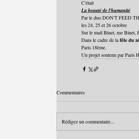
C'était 
La beauté de l'humanité
Par le duo DON'T FEED THE
les 24, 25 et 26 octobre
Sur le mail Binet, rue Binet,
fête du z
Dans le cadre de la 
Paris 18ème.
Un projet soutenu par Paris Ha
Commentaires
Rédigez un commentaire...