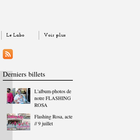
Le Labo
Voir plus
Derniers billets
L'album-photos de
notre FLASHING
ROSA
Flashing Rosa, acte 2
// 9 juillet