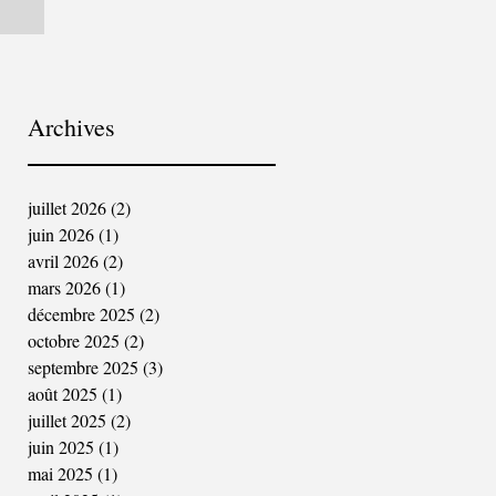
Archives
juillet 2026
(2)
2 posts
juin 2026
(1)
1 post
avril 2026
(2)
2 posts
mars 2026
(1)
1 post
décembre 2025
(2)
2 posts
octobre 2025
(2)
2 posts
septembre 2025
(3)
3 posts
août 2025
(1)
1 post
juillet 2025
(2)
2 posts
juin 2025
(1)
1 post
mai 2025
(1)
1 post