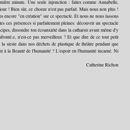
dernière minute. Une seule injonction : faites comme Annabelle, 
our ! Bien sûr, ce choeur n'est pas parfait. Mais nous non plus ! 
encore "en création" sur ce spectacle. Et nous ne nous lassons 
tes ces présences si parfaitement pleines: découvrir un spectacle 
ipes, dissoudre ton écoanxiété dans la catharsis avant même d'y 
fronté.e, n'est-ce pas merveilleux ? Et que dire de ce tout petit 
 la sieste dans nos déchets de plastique de théâtre pendant que 
t à la Beauté de l'humanité ? L'espoir en l'humanité incarné. Ni 
Catherine Richon