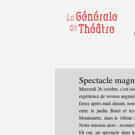
Spectacle magni
Mercredi 26 octobre, c'est sou
expérience de version augmen
Deux après-midi durant, nous
entre le jardin Binet et le
Montmartre, dans le 18ème ar
Notre mission alors : recruter
Eh oui, un spectacle dans le