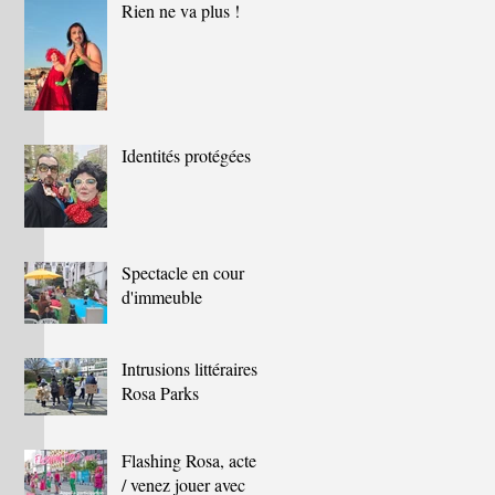
Rien ne va plus !
Identités protégées
Spectacle en cour
d'immeuble
Intrusions littéraires à
Rosa Parks
Flashing Rosa, acte 2
/ venez jouer avec