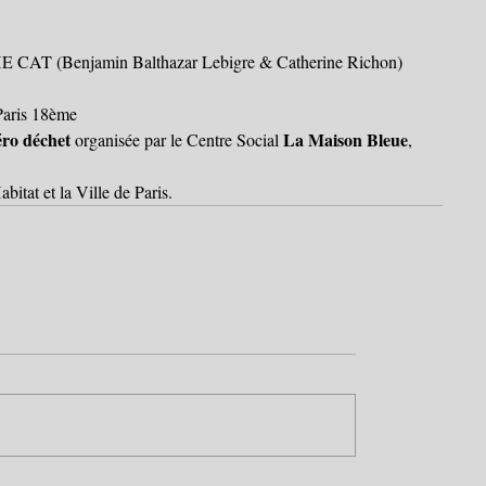
 CAT (Benjamin Balthazar Lebigre & Catherine Richon)
 Paris 18ème
éro déchet 
La Maison Bleue
organisée par le Centre Social 
, 
bitat et la Ville de Paris.