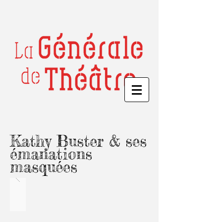
Kathy Buster & ses
émanations
masquées