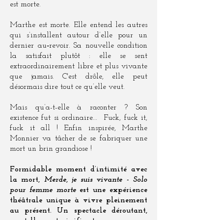
est morte.
Marthe est morte. Elle entend les autres
qui s’installent autour d’elle pour un
dernier au‑revoir. Sa nouvelle condition
la satisfait plutôt : elle se sent
extraordinairement libre et plus vivante
que jamais. C'est drôle, elle peut
désormais dire tout ce qu’elle veut.
Mais qu’a-t-elle à raconter ? Son
existence fut si ordinaire... Fuck, fuck it,
fuck it all ! Enfin inspirée, Marthe
Monnier va tâcher de se fabriquer une
mort un brin grandiose !
Formidable moment d’intimité avec
la mort,
Merde, je suis vivante - Solo
pour femme morte
est une expérience
théâtrale unique à vivre pleinement
au présent.
Un spectacle déroutant,