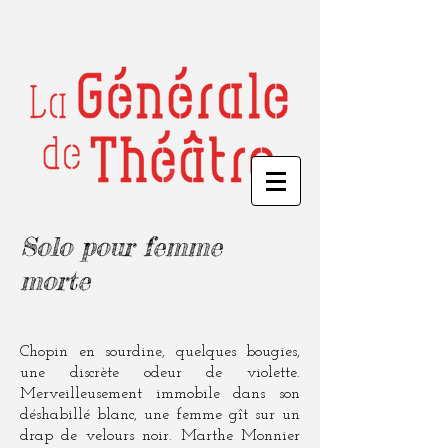
Solo pour femme
morte
Chopin en sourdine, quelques bougies,
une discrète odeur de violette.
Merveilleusement immobile dans son
déshabillé blanc, une femme gît sur un
drap de velours noir. Marthe Monnier