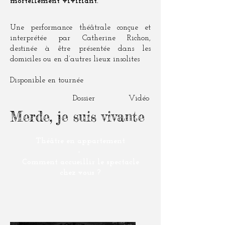
mortellement vivifiant.
Une performance théâtrale conçue et
interprétée par Catherine Richon,
destinée à être présentée dans les
domiciles ou en d’autres lieux insolites
Disponible en tournée
Dossier
Vidéo
Merde, je suis vivante
Théâtre en appartement
-
Comment accueillir le spectacle
chez vous ?