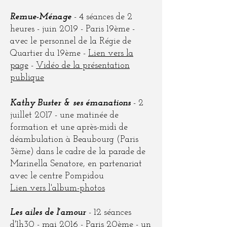
Remue-Ménage
- 4 séances de 2
heures - juin 2019 - Paris 19ème -
avec le personnel de la Régie de
Quartier du 19ème -
Lien vers la
page
-
Vidéo de la présentation
publique
Kathy Buster & ses émanations
- 2
juillet 2017 - une matinée de
formation et une après-midi de
déambulation à Beaubourg (Paris
3ème) dans le cadre de la parade de
Marinella Senatore, en partenariat
avec le centre Pompidou
Lien vers l'album-photos
Les ailes de l'amour
- 12 séances
d'1h30 - mai 2016 - Paris 20ème - un