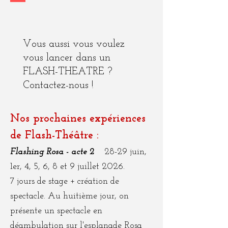
Vous aussi vous voulez
vous lancer dans un
FLASH-THEATRE ?
Contactez-nous !
Nos prochaines expériences
de Flash-Théâtre :
Flashing Rosa - acte 2
28-29 juin,
1er, 4, 5, 6, 8 et 9 juillet 2026.
7 jours de stage + création de
spectacle. Au huitième jour, on
présente un spectacle en
déambulation sur l'esplanade Rosa