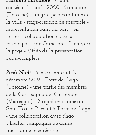
Flashing Camaiore
- 7 jours
consécutifs - août 2020 - Camaiore
(Toscane) - un groupe d'habitants de
la ville - stage-création de spectacle -
représentation dans un parc - en
italien - collaboration avec la
municipalité de Camaiore -
Lien vers
la page
-
Vidéo de la présentation
quasi-complète
Piedi Nudi
- 3 jours consécutifs -
décembre 2019 - Torre del Lago
(Toscane) - une partie des membres
de la Compagnia del Carnevale
(Viareggio) - 2 représentations au
Gran Teatro Puccini à Torre del Lago
- une collaboration avec Phao
Theater, compagnie de danse
traditionnelle coréenne.