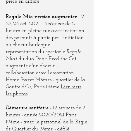
pièce en différé
Regalo Mio
version augmentée
- 21-
22-23 oct. 2021 - 3 séances de 2
heures en pleine rue avec incitation
des passants à participer - initiation
au choeur burlesque - 1
représentation du spectacle
Regalo
Mio !
du duo Don't Feed the Cat
augmenté d'un choeur -
collaboration avec l'association
Home Sweet Mômes - quartier de la
Goutte d'Or, Paris 18ème
Lien vers
les photos
Démesure sanitaire
- 12 séances de 2
heures - année 2020/2021 Paris
19ème - avec le personnel de la Régie
de Quartier du 19ème - défilé