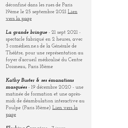
déconfiné dans les rues de Paris
19ème le 25 septembre 2021
Lien
vers la page
La grande bringue
- 21 sept 2021 -
spectacle fabriqué en 2 heures, avec
3 comédien.ne.s de la Générale de
Théâtre, pour une représentation au
foyer d'accueil médicalisé du Centre
Doisneau, Paris 18ème
Kathy Buster & ses émanations
masquées
- 19 décembre 2020 - une
matinée de formation et une après-
midi de déambulation interactive au
Poulpe (Paris 18ème)
Lien vers la
page