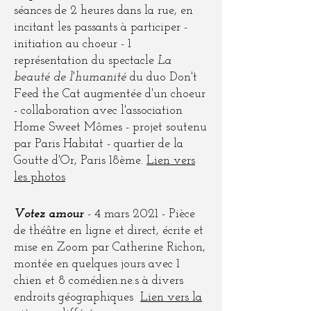
séances de 2 heures dans la rue, en
incitant les passants à participer -
initiation au choeur - 1
représentation du spectacle
La
beauté de l'humanité
du duo Don't
Feed the Cat augmentée d'un choeur
- collaboration avec l'association
Home Sweet Mômes - projet soutenu
par Paris Habitat - quartier de la
Goutte d'Or, Paris 18ème.
Lien vers
les photos
Votez amour
- 4 mars 2021 - Pièce
de théâtre en ligne et direct, écrite et
mise en Zoom par Catherine Richon,
montée en quelques jours avec 1
chien et 8 comédien.ne.s à divers
endroits géographiques
Lien vers la