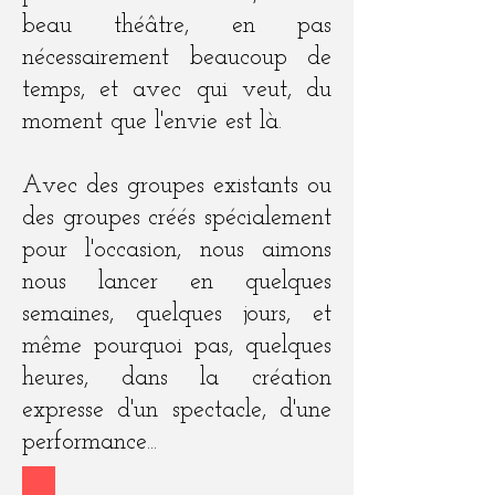
beau théâtre, en pas
nécessairement beaucoup de
temps, et avec qui veut, du
moment que l'envie est là.
Avec des groupes existants ou
des groupes créés spécialement
pour l'occasion, nous aimons
nous lancer en quelques
semaines, quelques jours, et
même pourquoi pas, quelques
heures, dans la création
expresse d'un spectacle, d'une
performance...