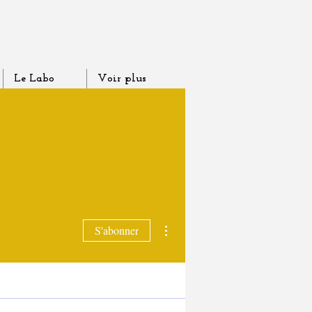
Le Labo
Voir plus
Plus d'actions
S'abonner