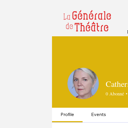
Cather
0
Abonné
Profile
Events