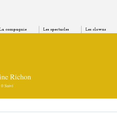
La compagnie
Les spectacles
Les clowns
ine Richon
0
Suivi