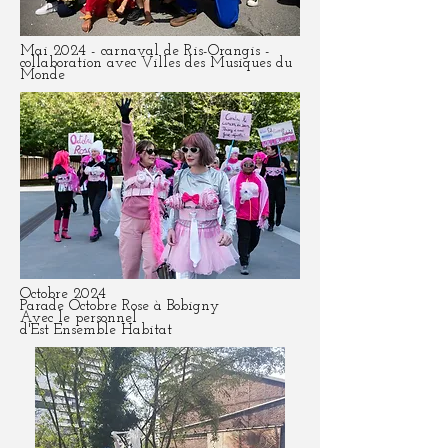
Mai 2024 - carnaval de Ris-Orangis -
collaboration avec Villes des Musiques du
Monde
Octobre 2024
Parade Octobre Rose à Bobigny
Avec le personnel
d'Est Ensemble Habitat