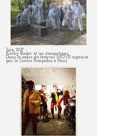
Juin 2017 -
Kathy Buster et ses émanations
Dans le cadre du festival MOVE organisé
par le Centre Pompidou à Paris