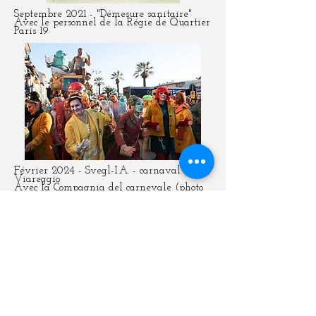
Septembre 2021 - "Démesure sanitaire"
Avec le personnel de la Régie de Quartier
Paris 19
Février 2024 - Svegl-I.A. - carnaval de
Viareggio
Avec la Compagnia del carnevale (photo
© Karin Crona)