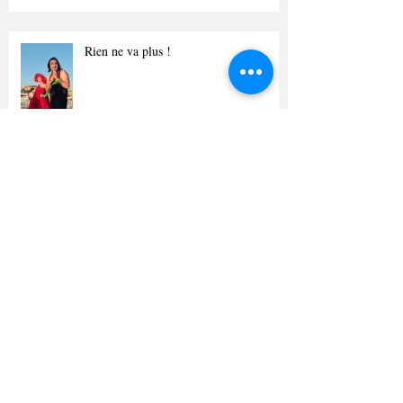
Rien ne va plus !
Identités protégées
Spectacle en cour d'immeuble