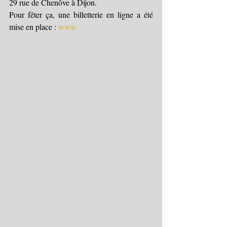
29 rue de Chenôve à Dijon.
Pour fêter ça, une billetterie en ligne a été 
mise en place : 
www