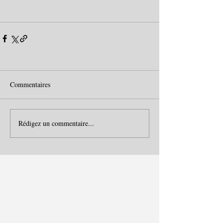
Commentaires
Rédigez un commentaire...