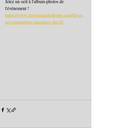
Jetez un oeil à l'album-photos de 
l'événement !
https://www.lageneraledetheatre.com/kb-et-
ses-emanations-masquees-dec20