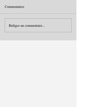
Commentaires
Rédigez un commentaire...